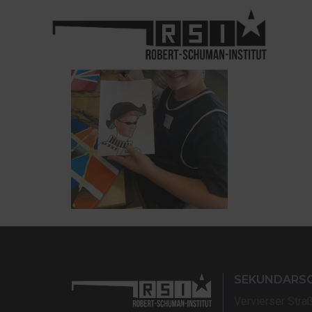
SEKUNDARS
Vervierser Stra