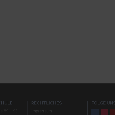
CHULE
RECHTLICHES
FOLGE UNS
ße 89 – 93
Impressum