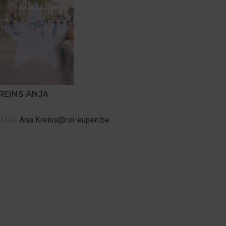
REINS ANJA
Mail:
Anja.Kreins@rsi-eupen.be