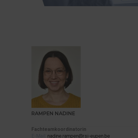
RAMPEN NADINE
Fachteamkoordinatorin
E-Mail:
nadine.rampen@rsi-eupen.be