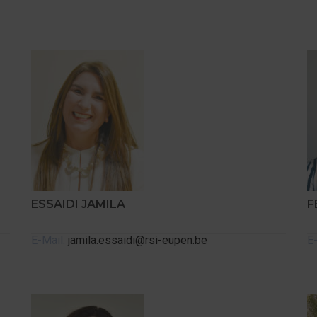
ESSAIDI JAMILA
F
E-Mail:
jamila.essaidi@rsi-eupen.be
E