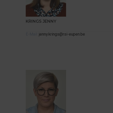
KRINGS JENNY
E-Mail:
jenny.krings@rsi-eupen.be