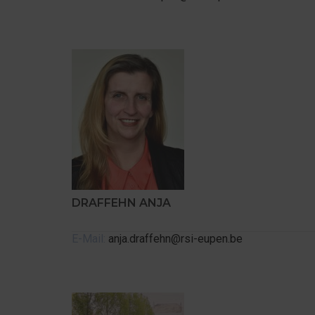
DRAFFEHN ANJA
E-Mail:
anja.draffehn@rsi-eupen.be