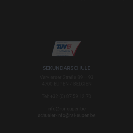
SEKUNDARSCHULE
Vervierser Straße 89 – 93
4700 EUPEN / BELGIEN
Tel: +32 (0) 87 59 12 70
info@rsi-eupen.be
schueler-info@rsi-eupen.be