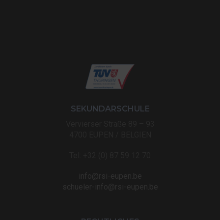
SEKUNDARSCHULE
Vervierser Straße 89 – 93
4700 EUPEN / BELGIEN
Tel: +32 (0) 87 59 12 70
info@rsi-eupen.be
schueler-info@rsi-eupen.be