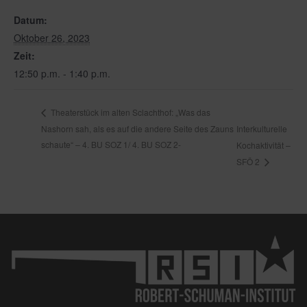
Datum:
Oktober 26, 2023
Zeit:
12:50 p.m. - 1:40 p.m.
Theaterstück im alten Sclachthof: „Was das
Nashorn sah, als es auf die andere Seite des Zauns
Interkulturelle
schaute“ – 4. BU SOZ 1/ 4. BU SOZ 2-
Kochaktivität –
SFÖ 2