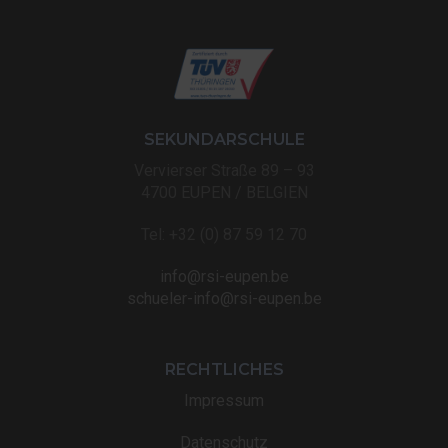
SEKUNDARSCHULE
Vervierser Straße 89 – 93
4700 EUPEN / BELGIEN
Tel: +32 (0) 87 59 12 70
info@rsi-eupen.be
schueler-info@rsi-eupen.be
RECHTLICHES
Impressum
Datenschutz