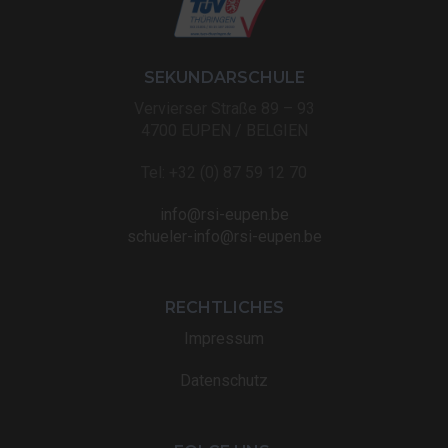
SEKUNDARSCHULE
Vervierser Straße 89 – 93
4700 EUPEN / BELGIEN
Tel: +32 (0) 87 59 12 70
info@rsi-eupen.be
schueler-info@rsi-eupen.be
RECHTLICHES
Impressum
Datenschutz