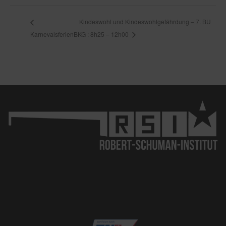
Kindeswohl und Kindeswohlgefährdung – 7. BU
Karnevalsferien
BKG : 8h25 – 12h00