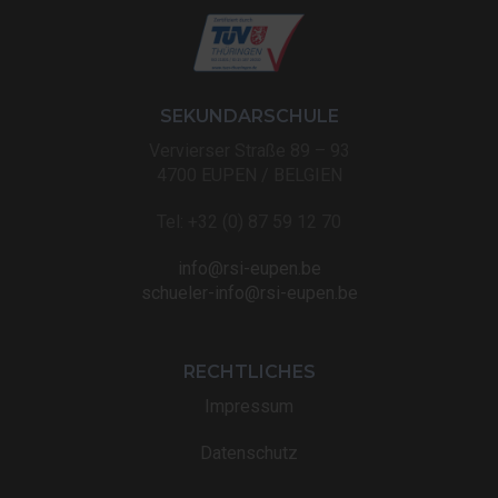
SEKUNDARSCHULE
Vervierser Straße 89 – 93
4700 EUPEN / BELGIEN
Tel: +32 (0) 87 59 12 70
info@rsi-eupen.be
schueler-info@rsi-eupen.be
RECHTLICHES
Impressum
Datenschutz