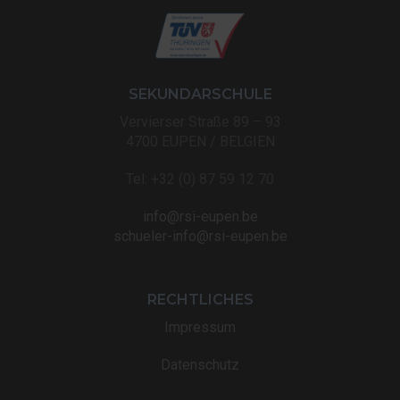
SEKUNDARSCHULE
Vervierser Straße 89 – 93
4700 EUPEN / BELGIEN
Tel: +32 (0) 87 59 12 70
info@rsi-eupen.be
schueler-info@rsi-eupen.be
RECHTLICHES
Impressum
Datenschutz