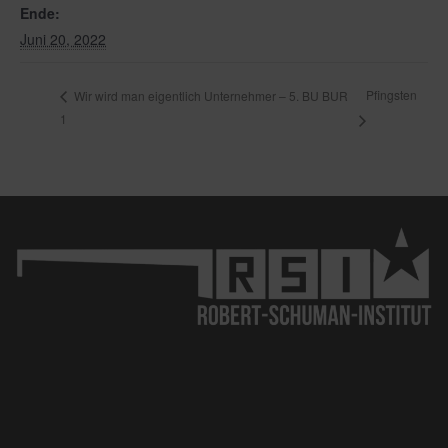
Ende:
Juni 20, 2022
Pfingsten
Wir wird man eigentlich Unternehmer – 5. BU BUR
1