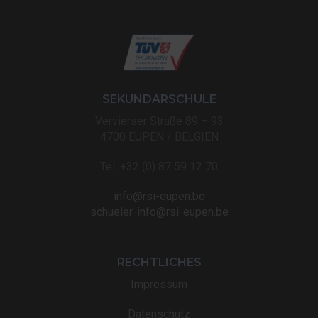
SEKUNDARSCHULE
Vervierser Straße 89 – 93
4700 EUPEN / BELGIEN
Tel: +32 (0) 87 59 12 70
info@rsi-eupen.be
schueler-info@rsi-eupen.be
RECHTLICHES
Impressum
Datenschutz