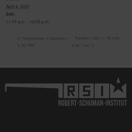
April 4, 2025
Zeit:
11:10 a.m. - 12:00 p.m.
Praktikum 5.BU / 5. TB/ 6.BU /
Palliativpflege in Ostbelgien –
6. BU FAM
6.TB / 7.BU