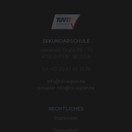
SEKUNDARSCHULE
Vervierser Straße 89 – 93
4700 EUPEN / BELGIEN
Tel: +32 (0) 87 59 12 70
info@rsi-eupen.be
schueler-info@rsi-eupen.be
RECHTLICHES
Impressum
Datenschutz