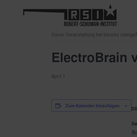
« Alle Veranstaltungen
Diese Veranstaltung hat bereits stattge
ElectroBrain 
April 1
Zum Kalender hinzufügen
D
Da
Apr