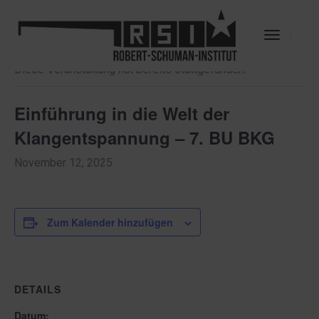
« Alle Veranstaltungen
Toggle
Navigat
Diese Veranstaltung hat bereits stattgefunden.
Einführung in die Welt der
Klangentspannung – 7. BU BKG
November 12, 2025
Zum Kalender hinzufügen
DETAILS
Datum: