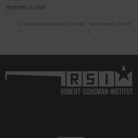
November 12, 2025
Medienhelden – 2. AUB
Tanz als Körpersprache – 5. BU FAM
1