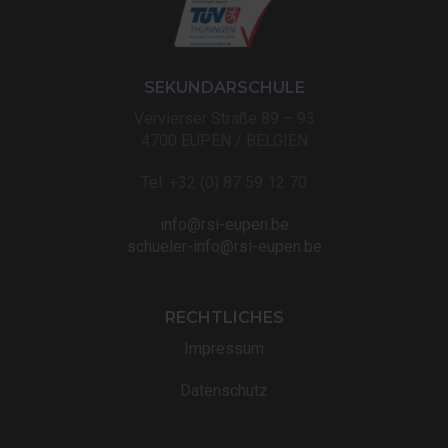
SEKUNDARSCHULE
Vervierser Straße 89 – 93
4700 EUPEN / BELGIEN
Tel: +32 (0) 87 59 12 70
info@rsi-eupen.be
schueler-info@rsi-eupen.be
RECHTLICHES
Impressum
Datenschutz