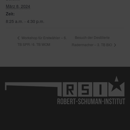
März 8, 2024
Zeit:
8:25 a.m. - 4:30 p.m.
Besuch der Destillerie
Workshop für Erstwähler – 6.
TB SPR / 6. TB WOM
Radermacher – 3. TB BIO