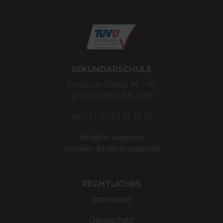
SEKUNDARSCHULE
Vervierser Straße 89 – 93
4700 EUPEN / BELGIEN
Tel: +32 (0) 87 59 12 70
info@rsi-eupen.be
schueler-info@rsi-eupen.be
RECHTLICHES
Impressum
Datenschutz