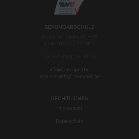
SEKUNDARSCHULE
Vervierser Straße 89 – 93
4700 EUPEN / BELGIEN
Tel: +32 (0) 87 59 12 70
info@rsi-eupen.be
schueler-info@rsi-eupen.be
RECHTLICHES
Impressum
Datenschutz