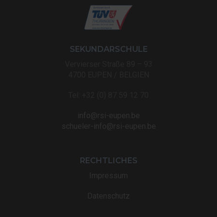
SEKUNDARSCHULE
Vervierser Straße 89 – 93
4700 EUPEN / BELGIEN
Tel: +32 (0) 87 59 12 70
info@rsi-eupen.be
schueler-info@rsi-eupen.be
RECHTLICHES
Impressum
Datenschutz