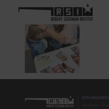
SEKUNDARS
Vervierser Stra