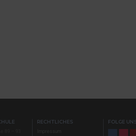
CHULE
RECHTLICHES
FOLGE UNS
ße 89 – 93
Impressum