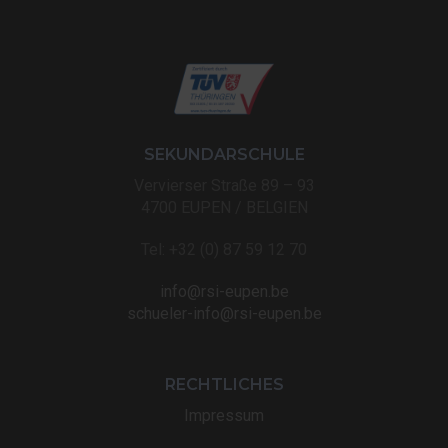
SEKUNDARSCHULE
Vervierser Straße 89 – 93
4700 EUPEN / BELGIEN
Tel: +32 (0) 87 59 12 70
info@rsi-eupen.be
schueler-info@rsi-eupen.be
RECHTLICHES
Impressum