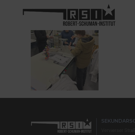
SEKUNDARS
Vervierser Stra