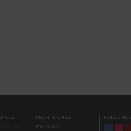
CHULE
RECHTLICHES
FOLGE UNS
ße 89 – 93
Impressum