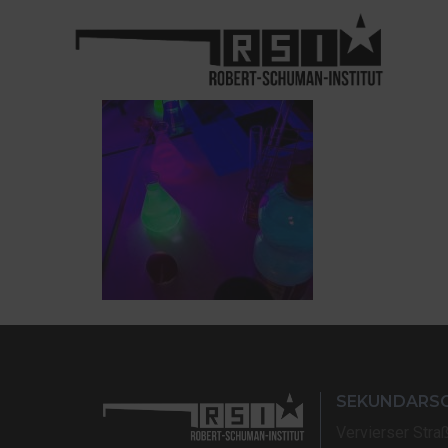
SEKUNDARS
Vervierser Stra