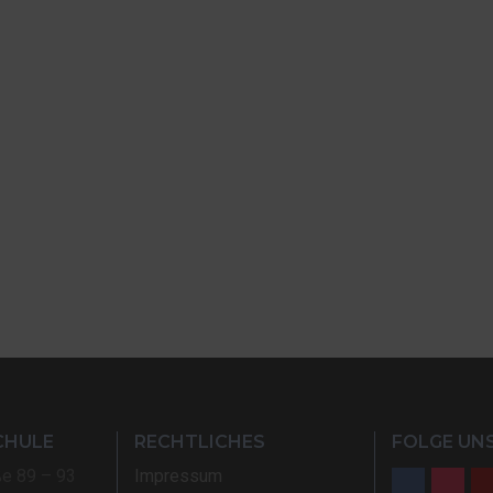
CHULE
RECHTLICHES
FOLGE UNS
ße 89 – 93
Impressum