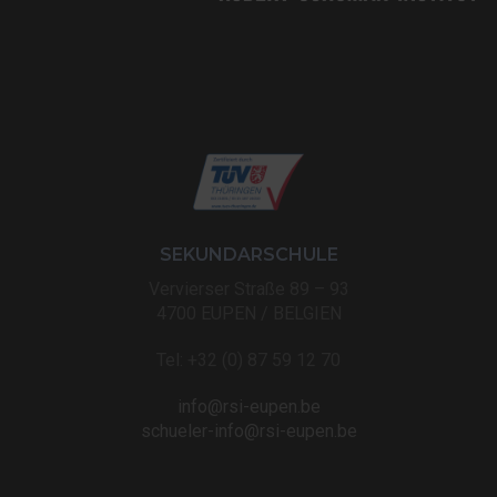
SEKUNDARSCHULE
Vervierser Straße 89 – 93
4700 EUPEN / BELGIEN
Tel: +32 (0) 87 59 12 70
info@rsi-eupen.be
schueler-info@rsi-eupen.be