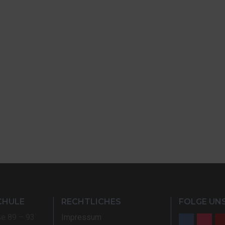
CHULE
RECHTLICHES
FOLGE UNS
ße 89 – 93
Impressum