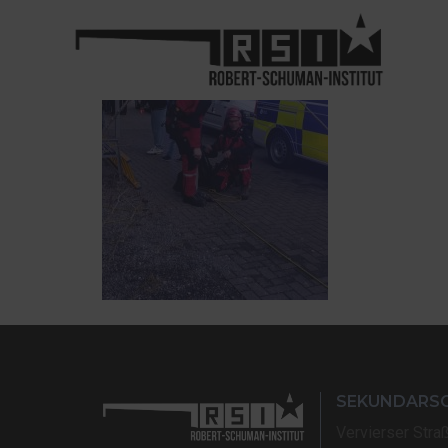
SEKUNDARS
Vervierser Stra