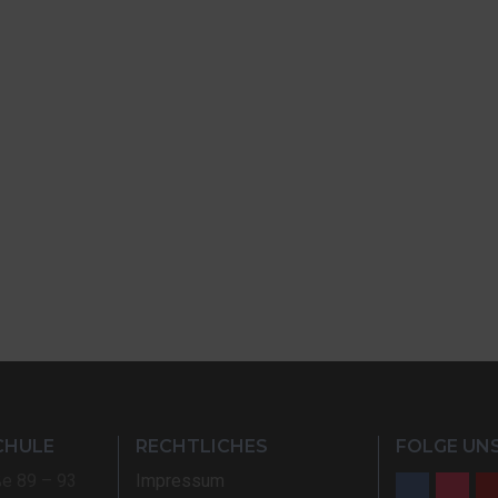
CHULE
RECHTLICHES
FOLGE UNS
ße 89 – 93
Impressum