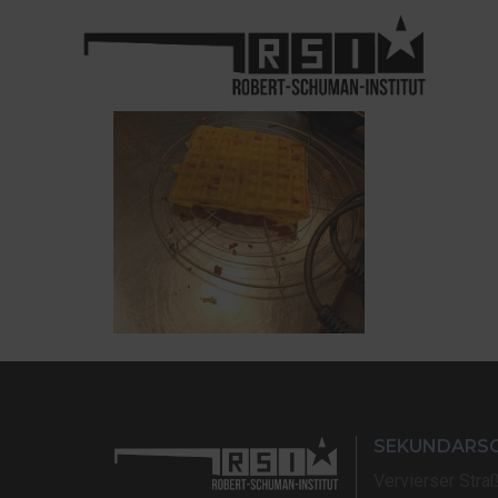
SEKUNDARS
Vervierser Stra