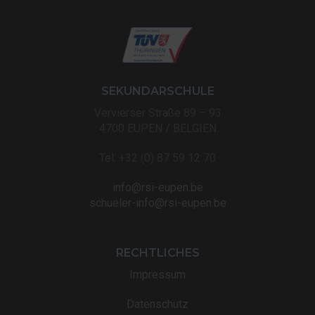
SEKUNDARSCHULE
Vervierser Straße 89 – 93
4700 EUPEN / BELGIEN
Tel: +32 (0) 87 59 12 70
info@rsi-eupen.be
schueler-info@rsi-eupen.be
RECHTLICHES
Impressum
Datenschutz