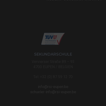
SEKUNDARSCHULE
Vervierser Straße 89 – 93
4700 EUPEN / BELGIEN
Tel: +32 (0) 87 59 12 70
info@rsi-eupen.be
schueler-info@rsi-eupen.be