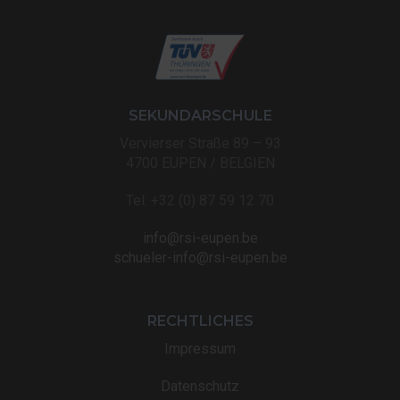
SEKUNDARSCHULE
Vervierser Straße 89 – 93
4700 EUPEN / BELGIEN
Tel: +32 (0) 87 59 12 70
info@rsi-eupen.be
schueler-info@rsi-eupen.be
RECHTLICHES
Impressum
Datenschutz