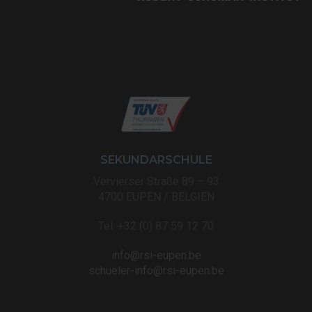
SEKUNDARSCHULE
Vervierser Straße 89 – 93
4700 EUPEN / BELGIEN
Tel: +32 (0) 87 59 12 70
info@rsi-eupen.be
schueler-info@rsi-eupen.be