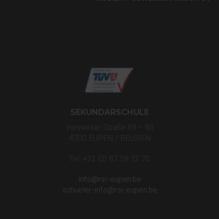
SEKUNDARSCHULE
Vervierser Straße 89 – 93
4700 EUPEN / BELGIEN
Tel: +32 (0) 87 59 12 70
info@rsi-eupen.be
schueler-info@rsi-eupen.be