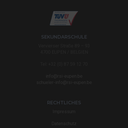
SEKUNDARSCHULE
Vervierser Straße 89 – 93
4700 EUPEN / BELGIEN
Tel: +32 (0) 87 59 12 70
info@rsi-eupen.be
schueler-info@rsi-eupen.be
RECHTLICHES
Impressum
Datenschutz