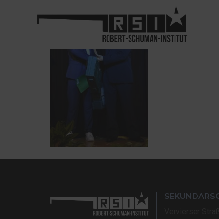
SEKUNDARS
Vervierser Stra