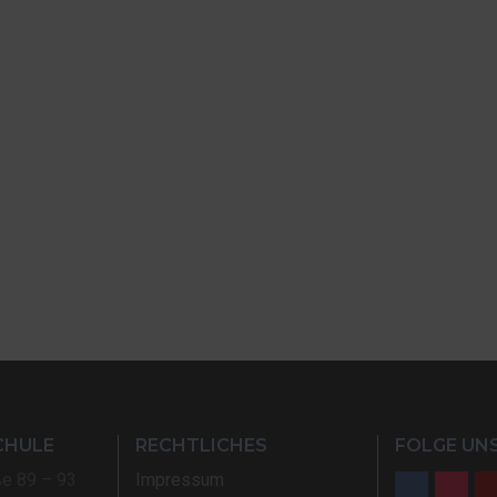
CHULE
RECHTLICHES
FOLGE UNS
ße 89 – 93
Impressum