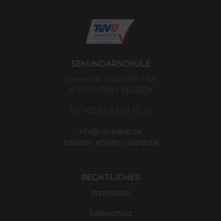
SEKUNDARSCHULE
Vervierser Straße 89 – 93
4700 EUPEN / BELGIEN
Tel: +32 (0) 87 59 12 70
info@rsi-eupen.be
schueler-info@rsi-eupen.be
RECHTLICHES
Impressum
Datenschutz