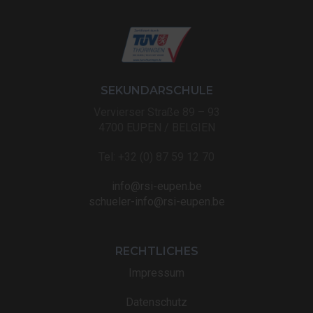
SEKUNDARSCHULE
Vervierser Straße 89 – 93
4700 EUPEN / BELGIEN
Tel: +32 (0) 87 59 12 70
info@rsi-eupen.be
schueler-info@rsi-eupen.be
RECHTLICHES
Impressum
Datenschutz