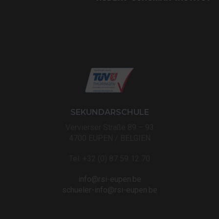
SEKUNDARSCHULE
Vervierser Straße 89 – 93
4700 EUPEN / BELGIEN
Tel: +32 (0) 87 59 12 70
info@rsi-eupen.be
schueler-info@rsi-eupen.be