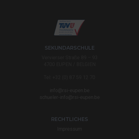
SEKUNDARSCHULE
Vervierser Straße 89 – 93
4700 EUPEN / BELGIEN
Tel: +32 (0) 87 59 12 70
info@rsi-eupen.be
schueler-info@rsi-eupen.be
RECHTLICHES
Impressum