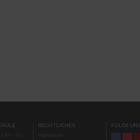
CHULE
RECHTLICHES
FOLGE UNS
ße 89 – 93
Impressum