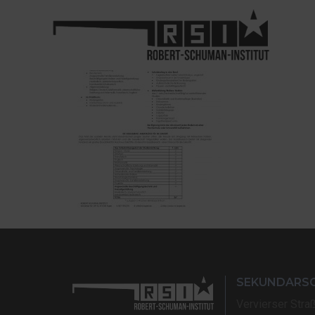
SEKUNDARS
Vervierser Stra