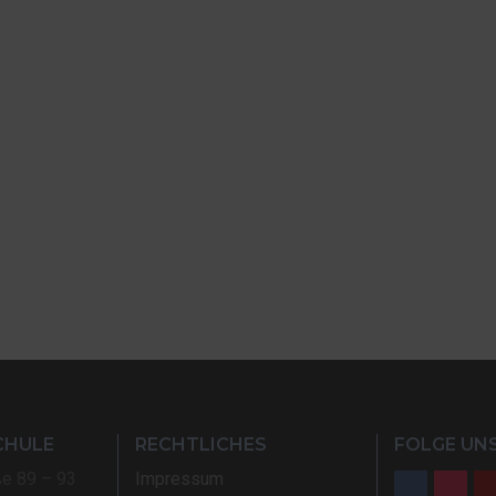
CHULE
RECHTLICHES
FOLGE UNS
ße 89 – 93
Impressum