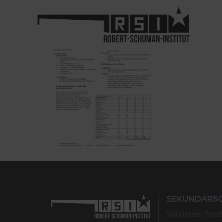
SEKUNDARS
Vervierser Stra