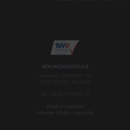
SEKUNDARSCHULE
Vervierser Straße 89 – 93
4700 EUPEN / BELGIEN
Tel: +32 (0) 87 59 12 70
info@rsi-eupen.be
schueler-info@rsi-eupen.be