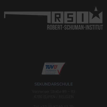
SEKUNDARSCHULE
Vervierser Straße 89 – 93
4700 EUPEN / BELGIEN
Tel: +32 (0) 87 59 12 70