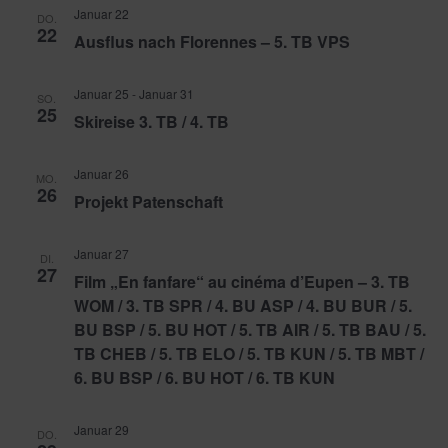
Januar 22
DO.
22
Ausflus nach Florennes – 5. TB VPS
Januar 25
-
Januar 31
SO.
25
Skireise 3. TB / 4. TB
Januar 26
MO.
26
Projekt Patenschaft
Januar 27
DI.
27
Film „En fanfare“ au cinéma d’Eupen – 3. TB
WOM / 3. TB SPR / 4. BU ASP / 4. BU BUR / 5.
BU BSP / 5. BU HOT / 5. TB AIR / 5. TB BAU / 5.
TB CHEB / 5. TB ELO / 5. TB KUN / 5. TB MBT /
6. BU BSP / 6. BU HOT / 6. TB KUN
Januar 29
DO.