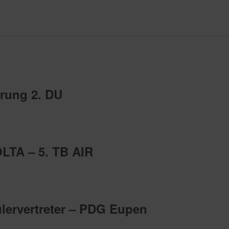
erung 2. DU
OLTA – 5. TB AIR
lervertreter – PDG Eupen