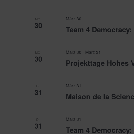
März 30
MO.
30
Team 4 Democracy:
März 30
-
März 31
MO.
30
Projekttage Hohes 
März 31
DI.
31
Maison de la Scienc
März 31
DI.
31
Team 4 Democracy: