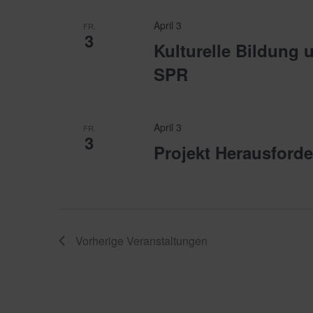
April 3
FR.
3
Kulturelle Bildung 
SPR
April 3
FR.
3
Projekt Herausford
Vorherige
Veranstaltungen