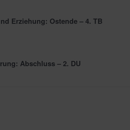
und Erziehung: Ostende – 4. TB
erung: Abschluss – 2. DU