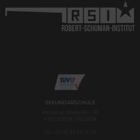
SEKUNDARSCHULE
Vervierser Straße 89 – 93
4700 EUPEN / BELGIEN
Tel: +32 (0) 87 59 12 70